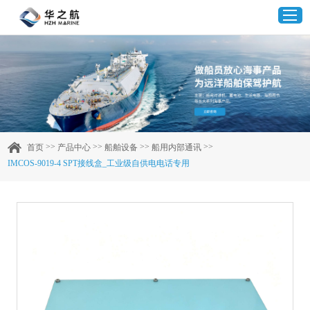
首页
产品中心
>>
>>
>>
>>
首页
产品中心
船舶设备
船用内部通讯
IMCOS-9019-4 SPT接线盒_工业级自供电电话专用
企业实力
客户案例
新闻资讯
联系我们