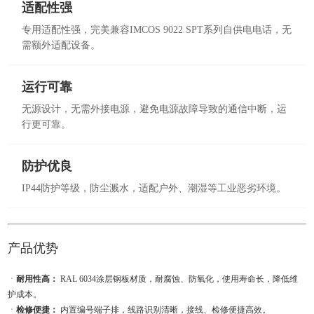
适配性强
专用适配性强，完美兼容IMCOS 9022 SPT系列自供电电话，无
需额外适配设备。
运行可靠
无源设计，无需外接电源，避免电源故障导致的通信中断，运
行更可靠。
防护优良
IP44防护等级，防尘溅水，适配户外、潮湿等工业恶劣环境。
产品优势
ㆍ
耐用性高：
RAL 6034涂层钢板材质，耐腐蚀、防氧化，使用寿命长，降低维
护成本。
ㆍ
检修便捷：
内置编号端子排，线路识别清晰，接线、检修便捷高效。