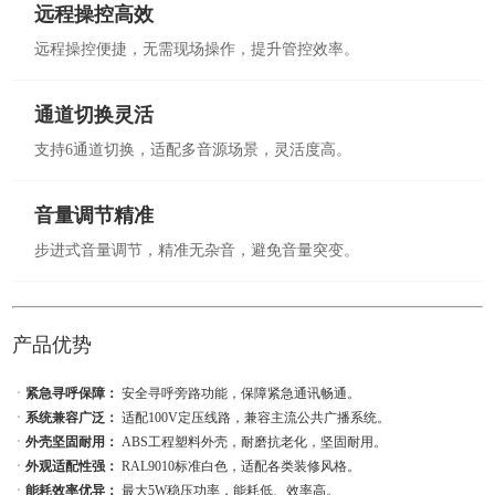
远程操控高效
远程操控便捷，无需现场操作，提升管控效率。
通道切换灵活
支持6通道切换，适配多音源场景，灵活度高。
音量调节精准
步进式音量调节，精准无杂音，避免音量突变。
产品优势
ㆍ
紧急寻呼保障：
安全寻呼旁路功能，保障紧急通讯畅通。
ㆍ
系统兼容广泛：
适配100V定压线路，兼容主流公共广播系统。
ㆍ
外壳坚固耐用：
ABS工程塑料外壳，耐磨抗老化，坚固耐用。
ㆍ
外观适配性强：
RAL9010标准白色，适配各类装修风格。
ㆍ
能耗效率优异：
最大5W稳压功率，能耗低、效率高。