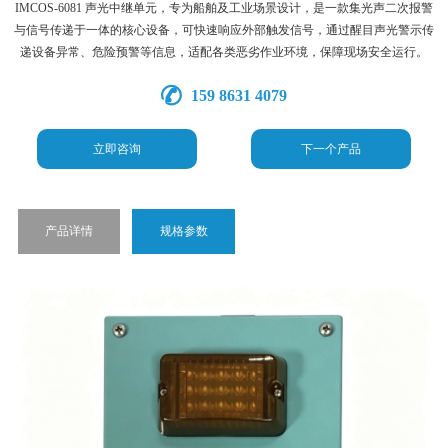
IMCOS-6081 声光中继单元，专为船舶及工业场景设计，是一款集光声二次报警
与信号传递于一体的核心设备，可快速响应外部触发信号，通过醒目声光警示传
递设备异常、危险预警等信息，适配各类恶劣作业环境，保障现场安全运行。
159 8631 4079
立即咨询
下一个产品
产品详情
规格参数