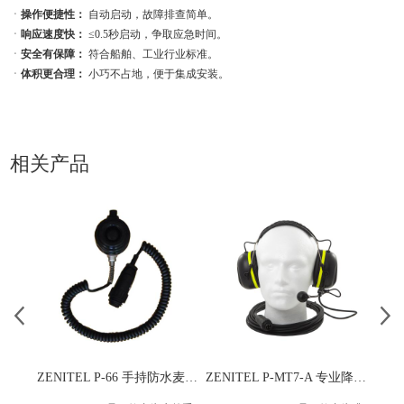
ㆍ
操作便捷性：
自动启动，故障排查简单。
ㆍ
响应速度快：
≤0.5秒启动，争取应急时间。
ㆍ
安全有保障：
符合船舶、工业行业标准。
ㆍ
体积更合理：
小巧不占地，便于集成安装。
相关产品
ZENITEL P-66 手持防水麦克风 适配公共广播对讲系统
ZENITEL P-MT7-A 专业降噪通讯耳机 适配模拟电话