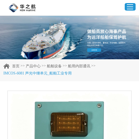
首页
产品中心
>>
>>
>>
>>
首页
产品中心
船舶设备
船用内部通讯
IMCOS-6081 声光中继单元_船舶工业专用
企业实力
客户案例
新闻资讯
联系我们