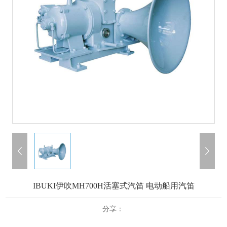
IBUKI伊吹MH700H活塞式汽笛 电动船用汽笛
分享：