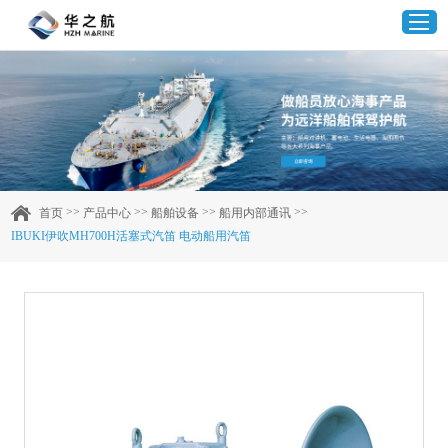
首页
产品中心
>>
>>
>>
>>
首页
产品中心
船舶设备
船用内部通讯
IBUKI伊吹MH700H活塞式汽笛 电动船用汽笛
企业实力
客户案例
新闻资讯
联系我们