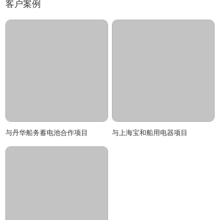
客户案例
与丹华船务蓄电池合作项目
与上海宝和船用电器项目