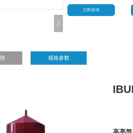
立即咨询
情
规格参数
IB
高亮氙