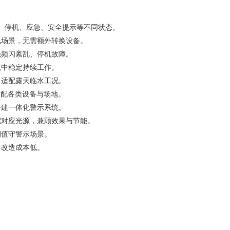
、停机、应急、安全提示等不同状态。
电场景，无需额外转换设备。
绝频闪紊乱、停机故障。
境中稳定持续工作。
，适配露天临水工况。
适配各类设备与场地。
搭建一体化警示系统。
配对应光源，兼顾效果与节能。
期值守警示场景。
、改造成本低。