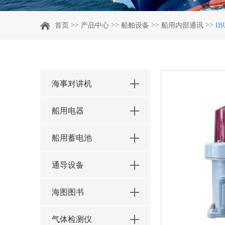
>>
>>
>>
>>
首页
产品中心
船舶设备
船用内部通讯
I
海事对讲机
船用电器
船用蓄电池
通导设备
海图图书
气体检测仪