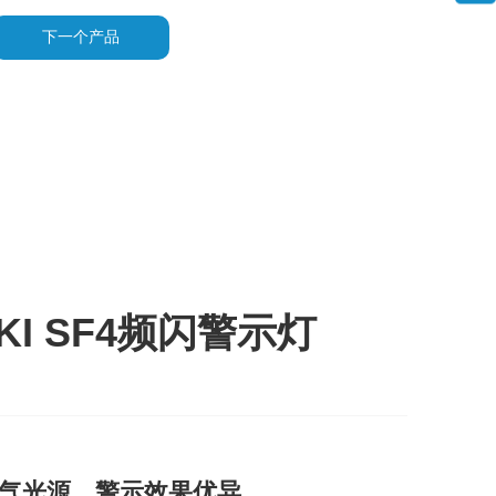
下一个产品
UKI SF4频闪警示灯
气光源，警示效果优异