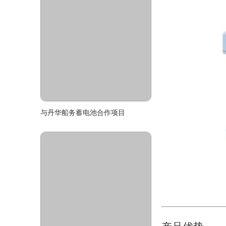
与丹华船务蓄电池合作项目