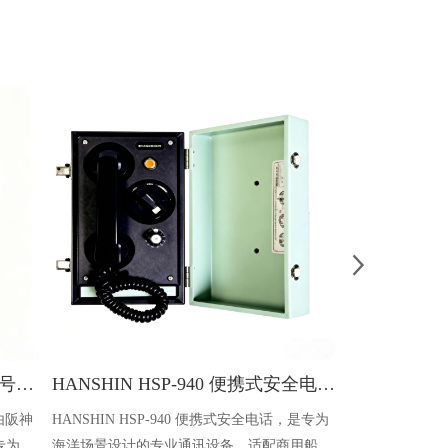
Hanshin HWS-500C 壁挂式船用号角扬声器
HANSHIN HSP-940 便携式安全电话 海事专用
器由阪神
HANSHIN HSP-940 便携式安全电话，是专为
HANSHIN H
，专为船
海洋场景设计的专业通讯设备，适配商用船
景设计的公共