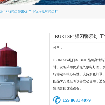
BUKI SF4频闪警示灯 工业防水氙气频闪灯
IBUKI SF4频闪警示灯
分享：
IBUKI SF4是日本IBUKI品
计。设备采用优质氙气放电灯管，
行稳定等核心特性。支持多色灯罩
配品牌其他信号设备联动使用，适
急预警的优选设备。
159 8631 4079