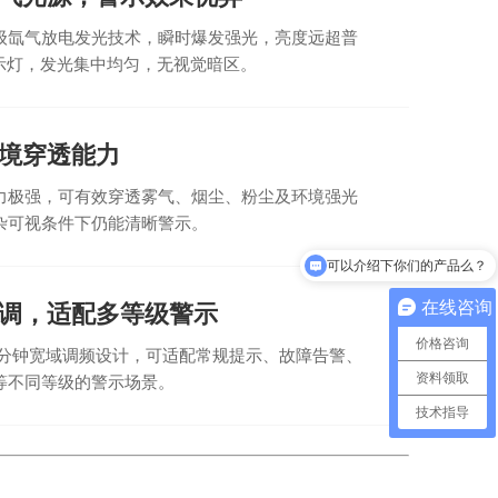
级氙气放电发光技术，瞬时爆发强光，亮度远超普
警示灯，发光集中均匀，无视觉暗区。
境穿透能力
力极强，可有效穿透雾气、烟尘、粉尘及环境强光
杂可视条件下仍能清晰警示。
可以介绍下你们的产品么？
在线咨询
调，适配多等级警示
价格咨询
0次/分钟宽域调频设计，可适配常规提示、故障告警、
资料领取
等不同等级的警示场景。
技术指导