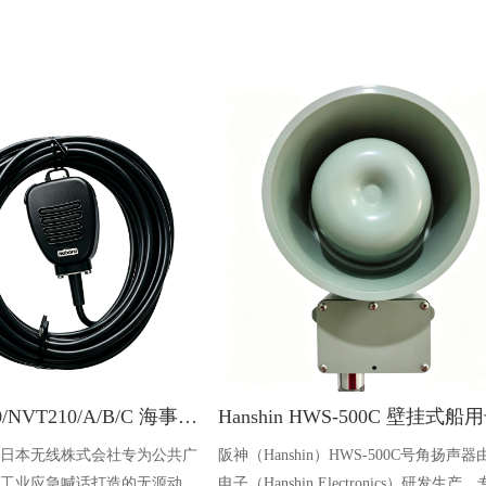
JRC NVT200/NVT210/A/B/C 海事公共广播麦克风
列是日本无线株式会社专为公共广
阪神（Hanshin）HWS-500C号角扬声
工业应急喊话打造的无源动圈
电子（Hanshin Electronics）研发生产