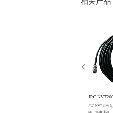
相关产品
JRC NVT系
播、海事通讯、