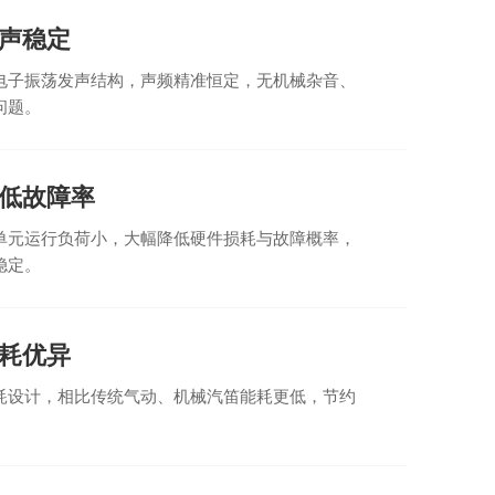
声稳定
电子振荡发声结构，声频精准恒定，无机械杂音、
问题。
低故障率
单元运行负荷小，大幅降低硬件损耗与故障概率，
稳定。
耗优异
耗设计，相比传统气动、机械汽笛能耗更低，节约
。