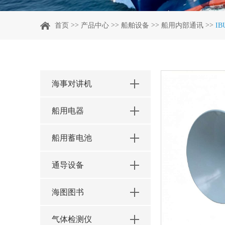
>>
>>
>>
>>
首页
产品中心
船舶设备
船用内部通讯
I
海事对讲机
船用电器
船用蓄电池
通导设备
海图图书
气体检测仪