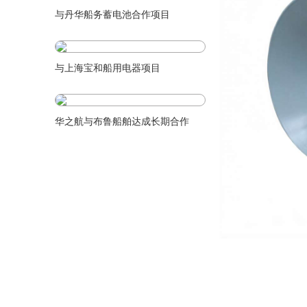
与丹华船务蓄电池合作项目