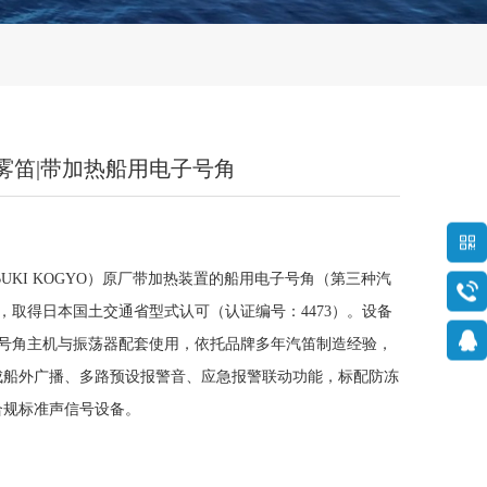
子船用雾笛|带加热船用电子号角
业（IBUKI KOGYO）原厂带加热装置的船用电子号角（第三种汽
舶，取得日本国土交通省型式认可（认证编号：4473）。设备
由号角主机与振荡器配套使用，依托品牌多年汽笛制造经验，
成船外广播、多路预设报警音、应急报警联动功能，标配防冻
合规标准声信号设备。