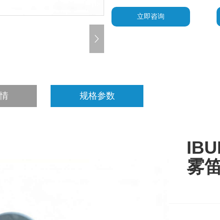
立即咨询
情
规格参数
IB
雾