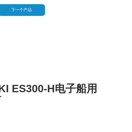
下一个产品
UKI ES300-H电子船用
笛