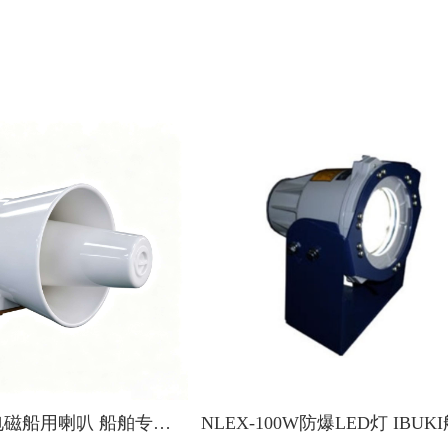
IBUKI E85电磁船用喇叭 船舶专用防水警示喇叭