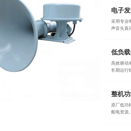
电子发
采用专业
声音失真
低负载
高效驱动
长期运行
整机功
原厂低功
船电资源