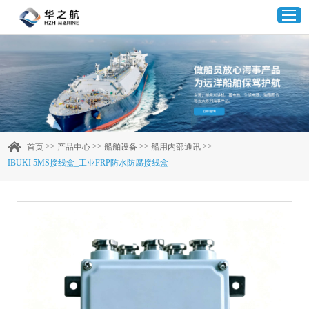
首页
产品中心
>>
>>
>>
>>
首页
产品中心
船舶设备
船用内部通讯
IBUKI 5MS接线盒_工业FRP防水防腐接线盒
企业实力
客户案例
新闻资讯
联系我们