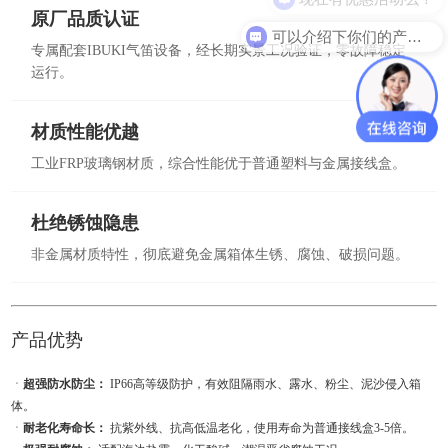
原厂品质认证
可以介绍下你们的产品么？
专属配套IBUKI气笛设备，经长期实景工况验证，零故障稳定
运行。
材质性能优越
工业FRP玻璃钢材质，综合性能优于普通塑料与金属接线盒。
杜绝锈蚀隐患
非金属材质特性，彻底避免金属箱体生锈、腐蚀、破损问题。
产品优势
ㆍ
超强防水防尘：
IP66高等级防护，有效阻隔雨水、露水、粉尘、泥沙侵入箱
体。
ㆍ
耐老化寿命长：
抗紫外线、抗高低温老化，使用寿命为普通接线盒3-5倍。