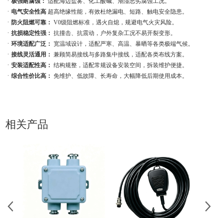
ㆍ
极强耐腐蚀：
适配海边盐雾、化工酸碱、潮湿恶劣腐蚀工况。
ㆍ
电气安全性高
超高绝缘性能，有效杜绝漏电、短路、触电安全隐患。
ㆍ
防火阻燃可靠：
V0级阻燃标准，遇火自熄，规避电气火灾风险。
ㆍ
抗损稳定性强：
抗撞击、抗震动，户外复杂工况不易开裂变形。
ㆍ
环境适配广泛：
宽温域设计，适配严寒、高温、暴晒等各类极端气候。
ㆍ
接线灵活通用：
兼顾简易接线与多路集中接线，适配各类布线方案。
ㆍ
安装适配性高：
结构规整，适配常规设备安装空间，拆装维护便捷。
ㆍ
综合性价比高：
免维护、低故障、长寿命，大幅降低后期使用成本。
相关产品