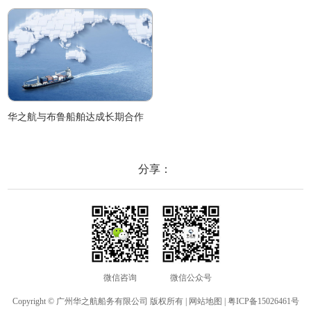
华之航与布鲁船舶达成长期合作
分享：
微信咨询
微信公众号
Copyright © 广州华之航船务有限公司 版权所有 |
网站地图
|
粤ICP备15026461号