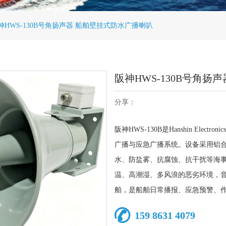
神HWS-130B号角扬声器 船舶壁挂式防水广播喇叭
阪神HWS-130B号角扬
分享：
阪神HWS-130B是Hanshin El
广播与应急广播系统。设备采用铝
水、防盐雾、抗腐蚀、抗干扰等海
温、高潮湿、多风浪的恶劣环境，
舶，是船舶日常播报、应急预警、
159 8631 4079