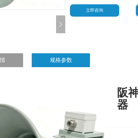
立即咨询
情
规格参数
阪神
器