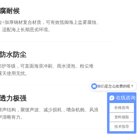
腐耐候
金+加厚钢材复合材质，可有效抵御海上盐雾腐蚀、
，适配海上长期恶劣环境。
防水防尘
专业防护等级，可直面海浪冲刷、雨水浸泡、粉尘堆
露天使用无忧。
你们是怎么收费的呢？
透力极强
在线咨询
价格咨询
聚声结构，聚拢声波、减少损耗，嘈杂机舱、风浪
声清晰有力。
资料领取
技术指导