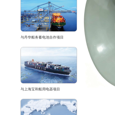
与丹华船务蓄电池合作项目
与上海宝和船用电器项目