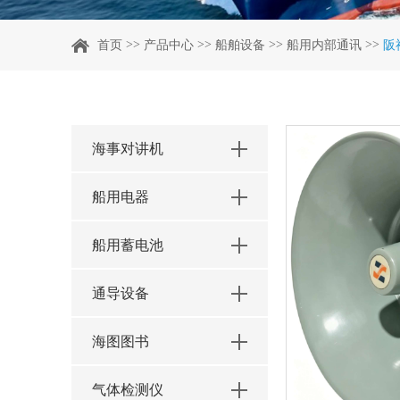
>>
>>
>>
>>
首页
产品中心
船舶设备
船用内部通讯
阪
海事对讲机
船用电器
船用蓄电池
通导设备
海图图书
气体检测仪