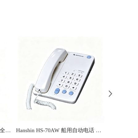
Hanshin HAW-710C 船用本质安全型电话
Hanshin HS-70AW 船用自动电话 防爆防盐雾