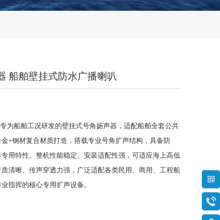
声器 船舶壁挂式防水广播喇叭
ectronics专为船舶工况研发的壁挂式号角扬声器，适配船舶全套公共
合金+钢材复合材质打造，搭载专业号角扩声结构，具备防
事专用特性。整机性能稳定、安装适配性强，可适应海上高低
音质清晰、传声穿透力强，广泛适配各类民用、商用、工程船
作业指挥的核心专用扩声设备。