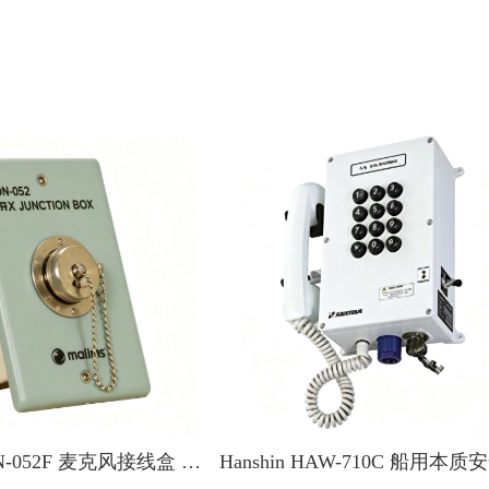
Hanshin HCN-052F 麦克风接线盒 船舶专用