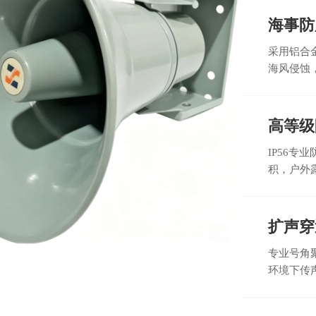
海事防
采用铝合
海风侵蚀
高等级
IP56
积，户外
扩声穿
专业号角
环境下传