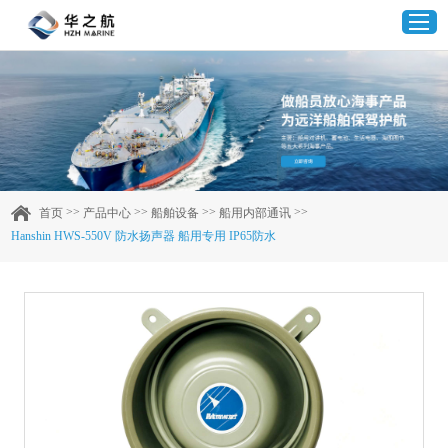
首页
产品中心
>>
>>
>>
>>
首页
产品中心
船舶设备
船用内部通讯
Hanshin HWS-550V 防水扬声器 船用专用 IP65防水
企业实力
客户案例
新闻资讯
联系我们