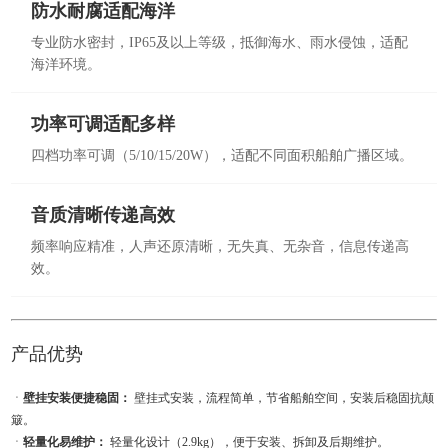
防水耐腐适配海洋
专业防水密封，IP65及以上等级，抵御海水、雨水侵蚀，适配
海洋环境。
功率可调适配多样
四档功率可调（5/10/15/20W），适配不同面积船舶广播区域。
音质清晰传递高效
频率响应精准，人声还原清晰，无失真、无杂音，信息传递高
效。
产品优势
ㆍ
壁挂安装便捷稳固：
壁挂式安装，流程简单，节省船舶空间，安装后稳固抗颠
簸。
ㆍ
轻量化易维护：
轻量化设计（2.9kg），便于安装、拆卸及后期维护。