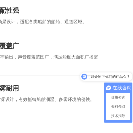
配性强
场景设计，适配各类船舶的船舱、通道区域。
覆盖广
大功率输出，声音覆盖范围广，满足船舶大面积广播需
可以介绍下你们的产品么？
你们是怎么收费的呢？
雾耐用
在线咨询
价格咨询
水防雾设计，有效抵御船舶潮湿、多雾环境的侵蚀。
资料领取
技术指导