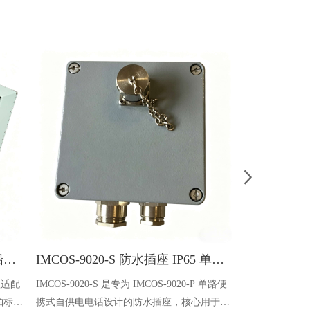
Hanshin HAP-530 便携式电话 船舶专用防水通讯设备
IMCOS-9020-S 防水插座 IP65 单路便携式自供电电话专用
款适配
IMCOS-9020-S 是专为 IMCOS-9020-P 单路便
Hanshin H
舶标
携式自供电电话设计的防水插座，核心用于设
能，专为嘈杂