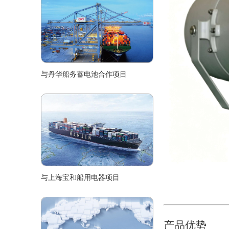
与丹华船务蓄电池合作项目
与上海宝和船用电器项目
产品优势