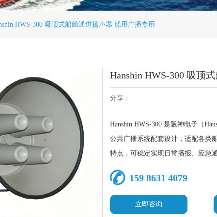
anshin HWS-300 吸顶式船舱通道扬声器 船用广播专用
Hanshin HWS-300
分享：
Hanshin HWS-300 是阪神电子（
公共广播系统配套设计，适配各类
特点，可稳定实现日常播报、应急
159 8631 4079
立即咨询