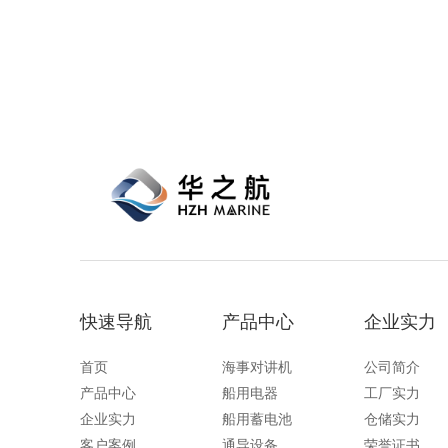
符合国际船舶标
等特点，可实现
运营安全提供可
快速导航
产品中心
企业实力
首页
海事对讲机
公司简介
产品中心
船用电器
工厂实力
企业实力
船用蓄电池
仓储实力
客户案例
通导设备
荣誉证书