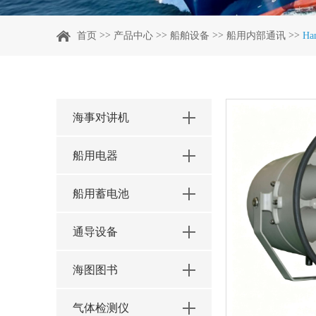
>>
>>
>>
>>
首页
产品中心
船舶设备
船用内部通讯
H
海事对讲机
船用电器
船用蓄电池
通导设备
海图图书
气体检测仪