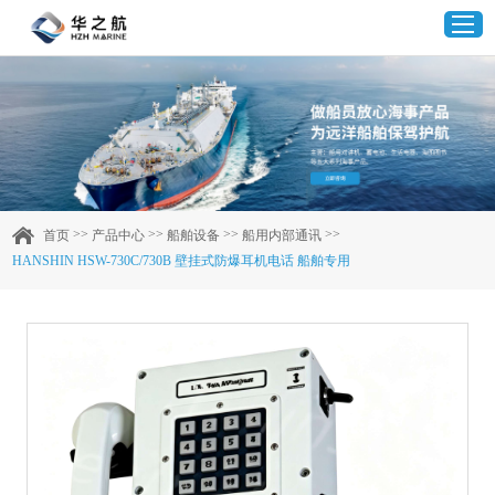
首页
产品中心
>>
>>
>>
>>
首页
产品中心
船舶设备
船用内部通讯
HANSHIN HSW-730C/730B 壁挂式防爆耳机电话 船舶专用
企业实力
客户案例
新闻资讯
联系我们