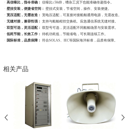
ㆍ
高信噪比，指令准确：
信噪比≥50dB，嘈杂工况下也能准确传递指令。
ㆍ
壁挂安装，便捷省空间：
壁挂式安装，节省空间，操作、安装便捷。
ㆍ
宽压适配，无需改造：
宽电压适配，可直接对接船舶通用电源，无需改造。
ㆍ
无缝对接，兼容性强：
支持与船舶程控交换机、应急通信系统无缝对接。
ㆍ
双型可选，灵活适配：
双型号可选，灵活适配不同船舶场景与安装需求。
ㆍ
低耗节能，长效工作：
待机功耗低，节能省电，可长期连续工作。
ㆍ
国际标准，品质保障：
符合SOLAS、IEC等国际海洋标准，品质有保障。
相关产品