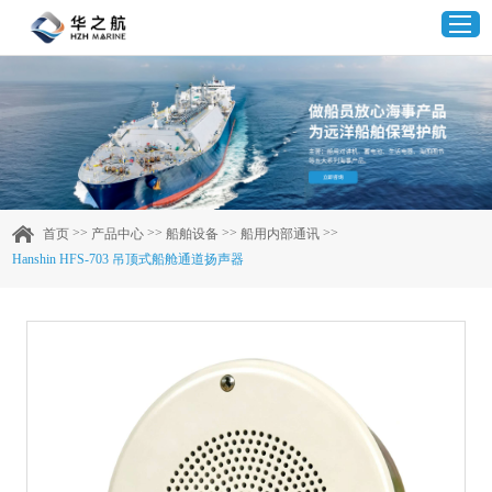
首页
产品中心
>>
>>
>>
>>
首页
产品中心
船舶设备
船用内部通讯
Hanshin HFS-703 吊顶式船舱通道扬声器
企业实力
客户案例
新闻资讯
联系我们