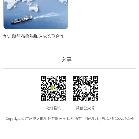
华之航与布鲁船舶达成长期合作
分享：
微信咨询
微信公众号
Copyright © 广州华之航船务有限公司 版权所有 |
网站地图
|
粤ICP备15026461号