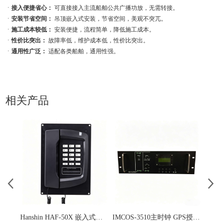
ㆍ
接入便捷省心：
可直接接入主流船舶公共广播功放，无需转接。
ㆍ
安装节省空间：
吊顶嵌入式安装，节省空间，美观不突兀。
ㆍ
施工成本较低：
安装便捷，流程简单，降低施工成本。
ㆍ
性价比突出：
故障率低，维护成本低，性价比突出。
ㆍ
通用性广泛：
适配各类船舶，通用性强。
相关产品
Hanshin HAF-50X 嵌入式电话 船舶专用带调光
IMCOS-3510主时钟 GPS授时数字 机架式/独立式双版本