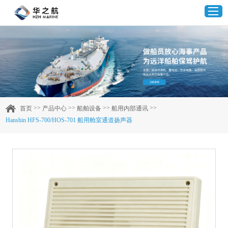
首页
产品中心
>>
>>
>>
>>
首页
产品中心
船舶设备
船用内部通讯
Hanshin HFS-700/HOS-701 船用舱室通道扬声器
企业实力
客户案例
新闻资讯
联系我们