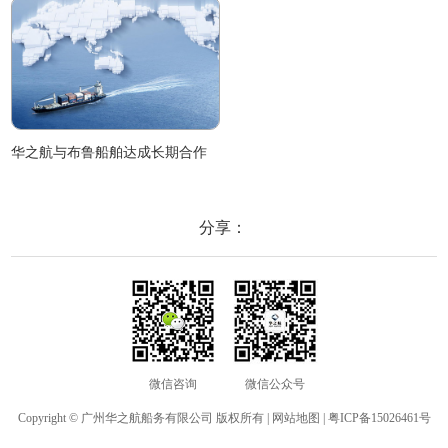
华之航与布鲁船舶达成长期合作
分享：
微信咨询
微信公众号
Copyright © 广州华之航船务有限公司 版权所有 |
网站地图
|
粤ICP备15026461号