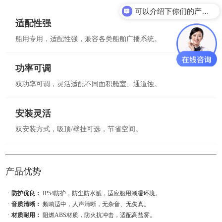
可以介绍下你们的产品么？
你们是怎么收费的呢？
适配性强
船用专用，适配性强，兼容各类船舶广播系统。
功率可调
双功率可调，灵活适配不同面积舱室、通道蚀。
安装灵活
双安装方式，吸顶/壁挂可选，节省空间。
产品优势
ㆍ
防护优良：
IP54防护，防尘防水溅，适应船用潮湿环境。
ㆍ
音质清晰：
频响适中，人声清晰，无杂音、无失真。
ㆍ
材质耐用：
阻燃ABS材质，防火抗冲击，适配高盐雾。