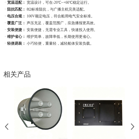
ㆍ
宽温适配：
宽温设计，可在-20℃~+60℃稳定运行。
ㆍ
阻抗匹配：
8Ω标准阻抗，与广播主机完美适配。
ㆍ
电压合规：
100V额定电压，符合船用电气安全标准。
ㆍ
覆盖广泛：
声压充足，覆盖范围广，应急播报更高效。
ㆍ
安装便捷：
安装便捷，无需专业工具，快速投入使用。
ㆍ
维护省心：
维护简单，故障率低，长期使用更省心。
ㆍ
轻便易装：
小巧轻便，重量轻，减轻船体安装负载。
相关产品