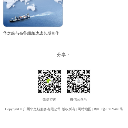
华之航与布鲁船舶达成长期合作
分享：
微信咨询
微信公众号
Copyright © 广州华之航船务有限公司 版权所有 |
网站地图
|
粤ICP备15026461号