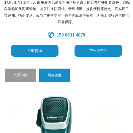
HANSHIN HDM-720 船用麦克风是专为海事场景设计的公共广播配套设备，适配
各类船舶及海事设施，具备防水防腐蚀、音质清晰、操作便捷等特点，可实现日
常通知、指令传达、应急广播等功能，符合国际海事标准，为海上航行通信提供
可靠保障。
159 8631 4079
立即咨询
下一个产品
产品详情
规格参数