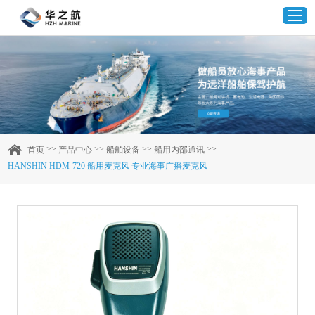
首页
产品中心
>>
>>
>>
>>
首页
产品中心
船舶设备
船用内部通讯
HANSHIN HDM-720 船用麦克风 专业海事广播麦克风
企业实力
客户案例
新闻资讯
联系我们