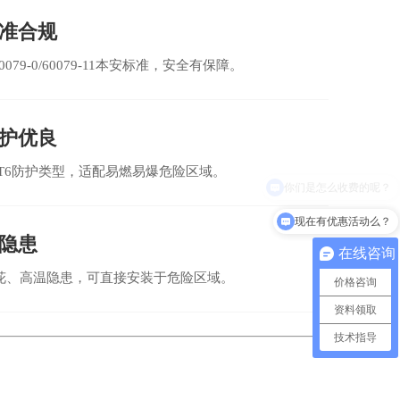
准合规
60079-0/60079-11本安标准，安全有保障。
护优良
II C T6防护类型，适配易燃易爆危险区域。
现在有优惠活动么？
隐患
在线咨询
花、高温隐患，可直接安装于危险区域。
价格咨询
资料领取
技术指导