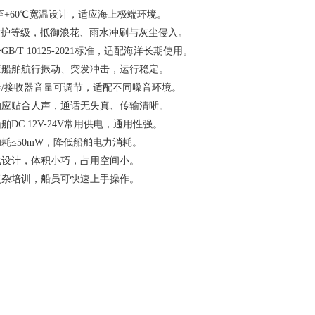
℃至+60℃宽温设计，适应海上极端环境。
6防护等级，抵御浪花、雨水冲刷与灰尘侵入。
GB/T 10125-2021标准，适配海洋长期使用。
船舶航行振动、突发冲击，运行稳定。
/接收器音量可调节，适配不同噪音环境。
应贴合人声，通话无失真、传输清晰。
舶DC 12V-24V常用供电，通用性强。
耗≤50mW，降低船舶电力消耗。
设计，体积小巧，占用空间小。
杂培训，船员可快速上手操作。