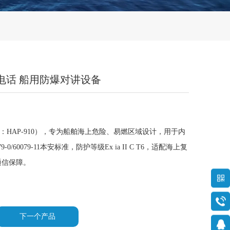
 本安型电话 船用防爆对讲设备
话（型号：HAP-910），专为船舶海上危险、易燃区域设计，用于内
0/60079-11本安标准，防护等级Ex ia II C T6，适配海上复
通信保障。
下一个产品