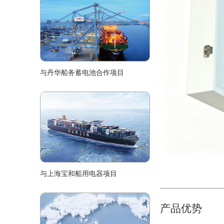
与丹华船务蓄电池合作项目
与上海宝和船用电器项目
产品优势