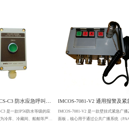
ZENITEL ITCS-C3 防水应急呼叫单元 冷库船舶专用呼叫设备
CS-C3 是一款IP56防水等级的应
IMCOS-7081-V2 是一款壁挂式紧急广
为冷库、冷藏间、船舶等严苛
面板，核心用于通过公共广播系统（PA/
一键呼叫、发光指示、快速响
统）实现紧急通知播报与报警音播放。