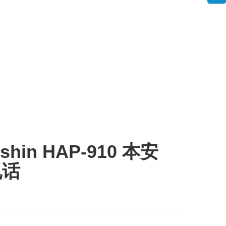
shin HAP-910 本安
电话