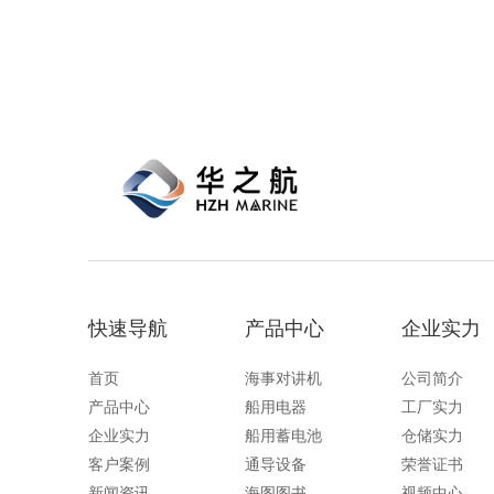
应等特点，兼容
定、便捷的应急
与设备安全。
快速导航
产品中心
企业实力
首页
海事对讲机
公司简介
产品中心
船用电器
工厂实力
企业实力
船用蓄电池
仓储实力
客户案例
通导设备
荣誉证书
新闻资讯
海图图书
视频中心