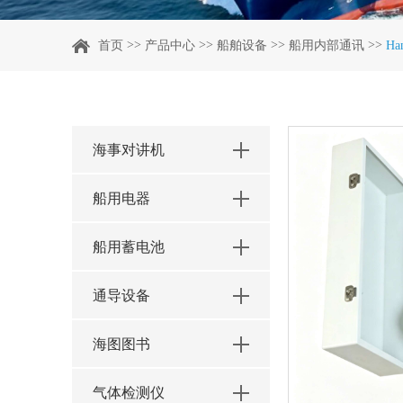
>>
>>
>>
>>
首页
产品中心
船舶设备
船用内部通讯
H
海事对讲机
船用电器
船用蓄电池
通导设备
海图图书
气体检测仪