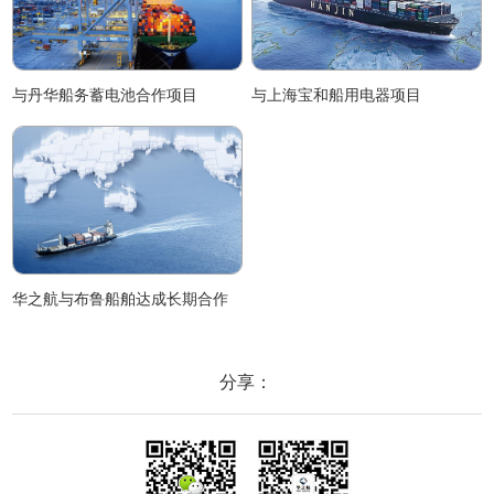
与丹华船务蓄电池合作项目
与上海宝和船用电器项目
华之航与布鲁船舶达成长期合作
分享：