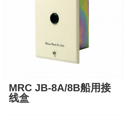
MRC JB-8A/8B船用接
线盒