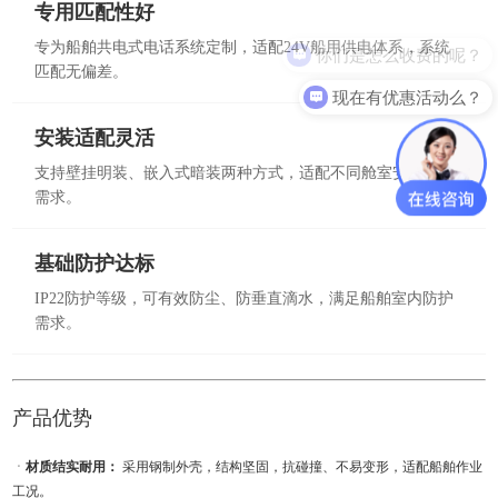
专用匹配性好
你们是怎么收费的呢？
专为船舶共电式电话系统定制，适配24V船用供电体系，系统
匹配无偏差。
现在有优惠活动么？
安装适配灵活
支持壁挂明装、嵌入式暗装两种方式，适配不同舱室安装布局
需求。
基础防护达标
IP22防护等级，可有效防尘、防垂直滴水，满足船舶室内防护
需求。
产品优势
ㆍ
材质结实耐用：
采用钢制外壳，结构坚固，抗碰撞、不易变形，适配船舶作业
工况。