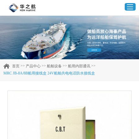
首页
产品中心
>>
>>
>>
>>
首页
产品中心
船舶设备
船用内部通讯
MRC JB-8A/8B船用接线盒 24V船舶共电电话防水接线盒
企业实力
客户案例
新闻资讯
联系我们