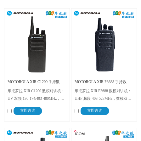
提供持续稳定的优质产品和解决方案。
MOTOROLA XIR C1200 手持数字对讲机
MOTOROLA XIR P3688 手持数字对讲机
摩托罗拉 XIR C1200 数模对讲机：
摩托罗拉 XIR P3688 数模对讲机：
UV 双频 136-174/403-480MHz，数
UHF 频段 403-527MHz，数模双容
模双容适配新旧系统，IP54 防水防
适配新旧系统，IP54 防水防溅，
立即咨询
立即咨询
溅，7.5V 供电 + 341g 轻量化，
8.4V 稳定供电 + 406g 便携，
120×55×34.7mm 尺寸，船舶海事、
127.7×61.5×44mm 尺寸，船舶海
港口码头通信稳定
事、港口码头通信可靠