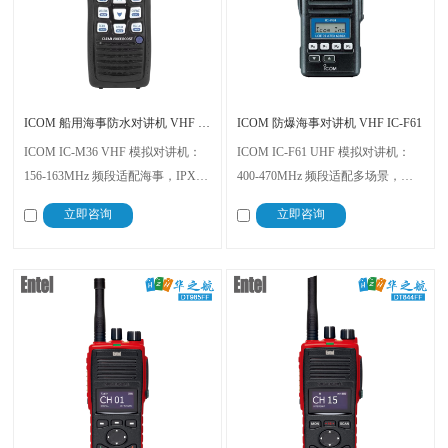
ICOM 船用海事防水对讲机 VHF IC-M36
ICOM 防爆海事对讲机 VHF IC-F61
ICOM IC-M36 VHF 模拟对讲机：
ICOM IC-F61 UHF 模拟对讲机：
156-163MHz 频段适配海事，IPX7
400-470MHz 频段适配多场景，
防水可 1 米浸泡 30 分钟，落水漂浮
IPX7 防水可 1 米浸泡 30 分钟，本
立即咨询
立即咨询
防丢，LED 大屏幕显信息，7.4V 稳
质安全型防爆适配高危环境，7.2V
续航 + 295g 便携，船舶海事、港口
稳续航 + 280g 便携，石油石化、消
通信可靠
防、海事通信安全可靠