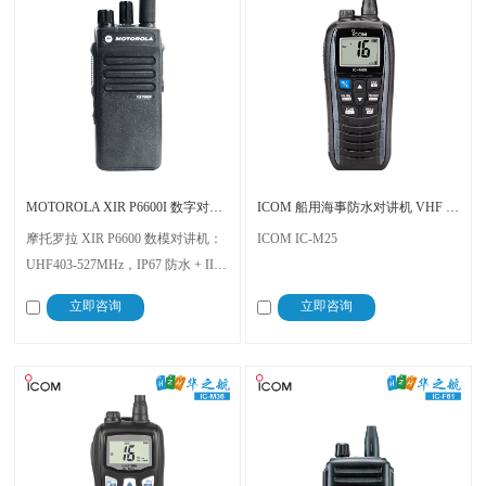
MOTOROLA XIR P6600I 数字对讲机
ICOM 船用海事防水对讲机 VHF IC-M25
摩托罗拉 XIR P6600 数模对讲机：
ICOM IC-M25
UHF403-527MHz，IP67 防水 + IIB
T3 防爆，CNEX 认证合规，7.5V
立即咨询
立即咨询
稳供电 + 264g 轻便，适配船舶海
事、石油石化、消防等多场景，通
信可靠