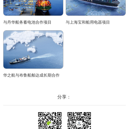
与丹华船务蓄电池合作项目
与上海宝和船用电器项目
华之航与布鲁船舶达成长期合作
分享：