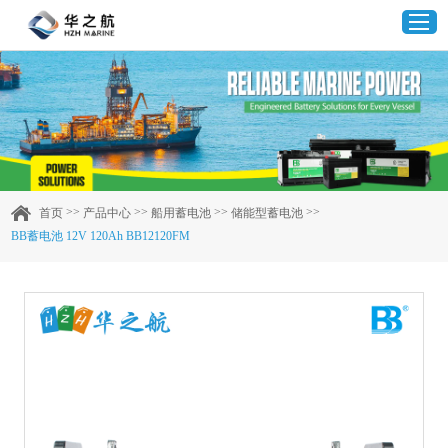
首页
产品中心
>>
>>
>>
>>
首页
产品中心
船用蓄电池
储能型蓄电池
BB蓄电池 12V 120Ah BB12120FM
企业实力
客户案例
新闻资讯
联系我们