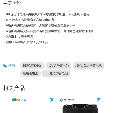
主要功能
ㆍBB 深循环电池采用优质材料和先进技术制造，可长期循环使用
ㆍ蓄电池具有高能量密度和深放电能力
ㆍ深循环船用电池免维护，无需加水或检查电解液水平
ㆍ深循环船用电池具有抗冲击和抗溢出性能，可抵御恶劣的海洋环境。
ㆍ防漏设计，安全可靠
ㆍ适用于各种船只和水上交通工具
标签:
BB船用蓄电池
12V铅酸蓄电池
120Ah免维护蓄电池
船用蓄电池
12V免维护蓄电池
相关产品