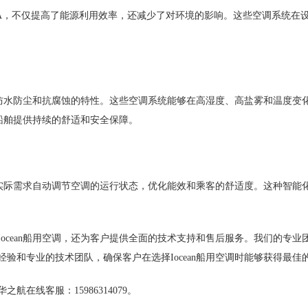
410A，不仅提高了能源利用效率，还减少了对环境的影响。这些空调系统
具备防水防尘和抗腐蚀的特性。这些空调系统能够在高湿度、高盐雾和温度
为船舶提供持续的舒适和安全保障。
室的实际需求自动调节空调的运行状态，优化能效和乘客的舒适度。这种智
ocean船用空调，还为客户提供全面的技术支持和售后服务。我们的专
验和专业的技术团队，确保客户在选择Iocean船用空调时能够获得最佳
在线客服：15986314079。