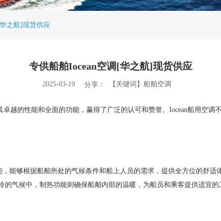
调[华之航]现货供应
专供船舶Iocean空调[华之航]现货供应
2025-03-19
【关键词】船舶空调
分享：
其卓越的性能和全面的功能，赢得了广泛的认可和赞誉。Iocean船用空
种功能，能够根据船舶所处的气候条件和船上人员的需求，提供全方位的舒
冷的气候中，制热功能则确保船舶内部的温暖，为船员和乘客提供适宜的