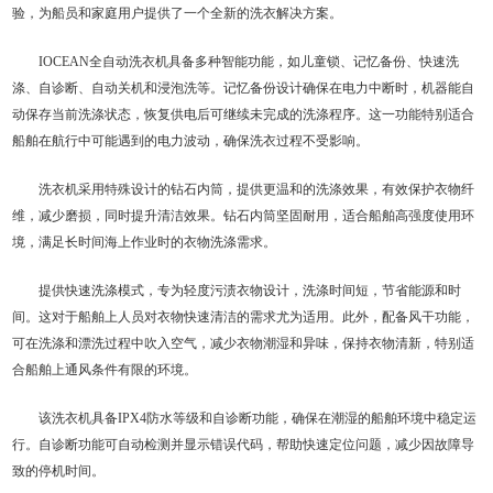
验，为船员和家庭用户提供了一个全新的洗衣解决方案。
IOCEAN全自动洗衣机具备多种智能功能，如儿童锁、记忆备份、快速洗
涤、自诊断、自动关机和浸泡洗等。记忆备份设计确保在电力中断时，机器能自
动保存当前洗涤状态，恢复供电后可继续未完成的洗涤程序。这一功能特别适合
船舶在航行中可能遇到的电力波动，确保洗衣过程不受影响。
洗衣机采用特殊设计的钻石内筒，提供更温和的洗涤效果，有效保护衣物纤
维，减少磨损，同时提升清洁效果。钻石内筒坚固耐用，适合船舶高强度使用环
境，满足长时间海上作业时的衣物洗涤需求。
提供快速洗涤模式，专为轻度污渍衣物设计，洗涤时间短，节省能源和时
间。这对于船舶上人员对衣物快速清洁的需求尤为适用。此外，配备风干功能，
可在洗涤和漂洗过程中吹入空气，减少衣物潮湿和异味，保持衣物清新，特别适
合船舶上通风条件有限的环境。
该洗衣机具备IPX4防水等级和自诊断功能，确保在潮湿的船舶环境中稳定运
行。自诊断功能可自动检测并显示错误代码，帮助快速定位问题，减少因故障导
致的停机时间。