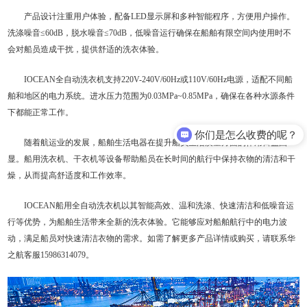
产品设计注重用户体验，配备LED显示屏和多种智能程序，方便用户操作。
洗涤噪音≤60dB，脱水噪音≤70dB，低噪音运行确保在船舶有限空间内使用时不
会对船员造成干扰，提供舒适的洗衣体验。
IOCEAN全自动洗衣机支持220V-240V/60Hz或110V/60Hz电源，适配不同船
舶和地区的电力系统。进水压力范围为0.03MPa~0.85MPa，确保在各种水源条件
下都能正常工作。
你们是怎么收费的呢？
随着航运业的发展，船舶生活电器在提升船员生活质量方面的作用日益凸
显。船用洗衣机、干衣机等设备帮助船员在长时间的航行中保持衣物的清洁和干
燥，从而提高舒适度和工作效率。
IOCEAN船用全自动洗衣机以其智能高效、温和洗涤、快速清洁和低噪音运
行等优势，为船舶生活带来全新的洗衣体验。它能够应对船舶航行中的电力波
动，满足船员对快速清洁衣物的需求。如需了解更多产品详情或购买，请联系华
之航客服15986314079。