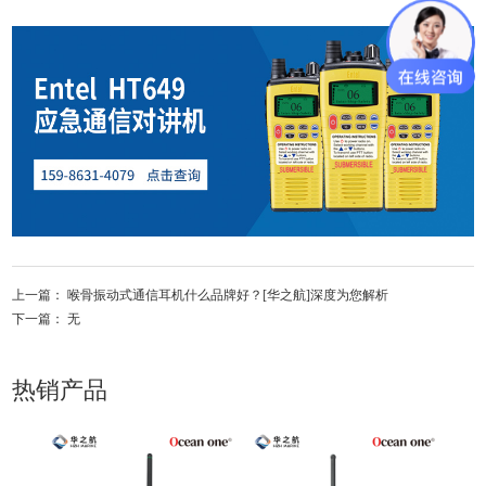
上一篇：
喉骨振动式通信耳机什么品牌好？[华之航]深度为您解析
下一篇： 无
热销产品