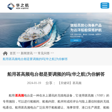
首页
产品中心
>>
>>
>>
首页
新闻资讯
常见问答
船用甚高频电台都是要调频的吗[华之航]为你解答
企业实力
船用甚高频电台都是要调频的吗[华之航]为你解答
客户案例
分享：
2024-01-19
【关键词】甚高频
新闻资讯
船用
甚高频
电台是一种在水上通讯的无线电设备，它使用甚高频（VHF）的
专用频段，可以进行船舶间、船舶内部、船岸间或经岸台与陆上通信转接的无线
联系我们
电通信。船用甚高频电台广泛应用于船舶避让、海事管理、港口生产调度、船舶