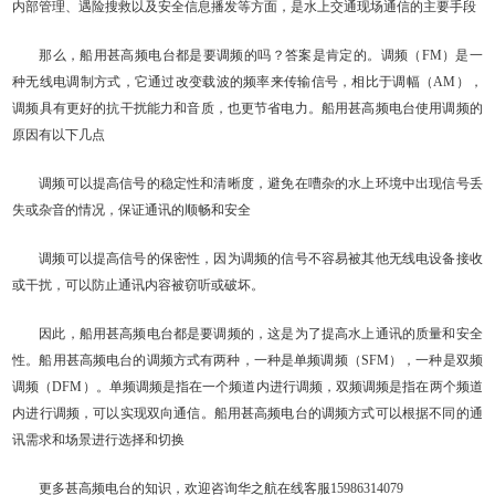
内部管理、遇险搜救以及安全信息播发等方面，是水上交通现场通信的主要手段
那么，船用甚高频电台都是要调频的吗？答案是肯定的。调频（FM）是一
种无线电调制方式，它通过改变载波的频率来传输信号，相比于调幅（AM），
调频具有更好的抗干扰能力和音质，也更节省电力。船用甚高频电台使用调频的
原因有以下几点
调频可以提高信号的稳定性和清晰度，避免在嘈杂的水上环境中出现信号丢
失或杂音的情况，保证通讯的顺畅和安全
调频可以提高信号的保密性，因为调频的信号不容易被其他无线电设备接收
或干扰，可以防止通讯内容被窃听或破坏。
因此，船用甚高频电台都是要调频的，这是为了提高水上通讯的质量和安全
性。船用甚高频电台的调频方式有两种，一种是单频调频（SFM），一种是双频
调频（DFM）。单频调频是指在一个频道内进行调频，双频调频是指在两个频道
内进行调频，可以实现双向通信。船用甚高频电台的调频方式可以根据不同的通
讯需求和场景进行选择和切换
更多甚高频电台的知识，欢迎咨询华之航在线客服15986314079