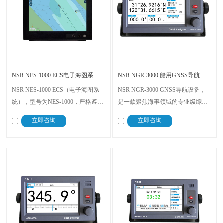
NSR NES-1000 ECS电子海图系统 船用导航设备 CCS认证
NSR NGR-3000 船用GNSS导航设备 高精度定位终端
NSR NES-1000 ECS（电子海图系
NSR NGR-3000 GNSS导航设备，
统），型号为NES-1000，严格遵循
是一款聚焦海事领域的专业级综合
最新IEC及IHO S52标准，专为船舶
导航终端，融合高精度定位、多系
立即咨询
立即咨询
导航设计，适配各类船舶，可显示
统兼容、智能航线管理等核心功
AIS目标、无限缩放海图，具备
能，通过DNV（MED）、RS、VR
CPA/TCPA计算及航线规划功能，
等多项国际船级社型式认可。
实时呈现船舶位置、COG、SOG、
船首向等数据。