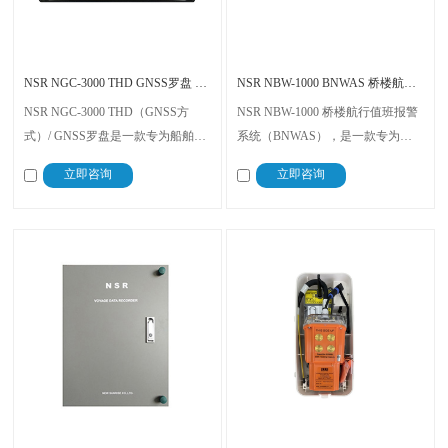
NSR NGC-3000 THD GNSS罗盘 船舶导航设备 CCS/RS认证
NSR NBW-1000 BNWAS 桥楼航行值班报警系统 合规认证
NSR NGC-3000 THD（GNSS方
NSR NBW-1000 桥楼航行值班报警
式）/ GNSS罗盘是一款专为船舶设
系统（BNWAS），是一款专为船
计的高精度导航设备，集航向测
舶航行安全设计的合规型监测报警
立即咨询
立即咨询
量、卫星定位、数据传输于一体，
设备，核心用于桥楼值班人员状态
凭借双重技术保障与全面的功能配
监测，通过精准报警、历史追溯、
置，广泛应用于各类船舶。
系统联动等功能，全方位规避值班
疏忽带来的航行风险。