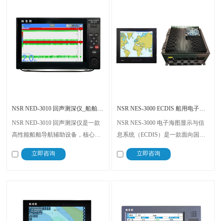
NSR NED-3010 回声测深仪_船舶导航专用
NSR NES-3000 ECDIS 船用电子海图系统 合规认证
NSR NED-3010 回声测深仪是一款
NSR NES-3000 电子海图显示与信
高性能船舶导航辅助设备，核心用
息系统（ECDIS）是一款面向国际
于实时监测船舶下方水深，为航行
航行船舶的核心导航设备，核心作
立即咨询
立即咨询
安全提供精准数据支撑。设备融合
用是整合船舶各类传感器数据与电
SDR软件无线电技术与安卓操作系
子海图信息，为船员提供精准、全
统，兼具精准性、稳定性与便捷
面的航行指引。
性，通过多重国际认证与船级社认
可