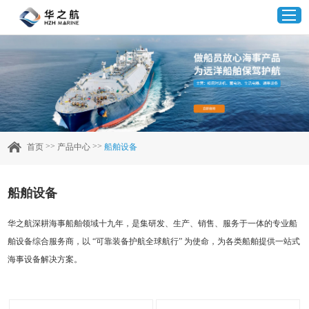
首页
产品中心
>>
>>
首页
产品中心
船舶设备
企业实力
船舶设备
客户案例
华之航深耕海事船舶领域十九年，是集研发、生产、销售、服务于一体的专业船
舶设备综合服务商，以 “可靠装备护航全球航行” 为使命，为各类船舶提供一站式
新闻资讯
海事设备解决方案。
联系我们