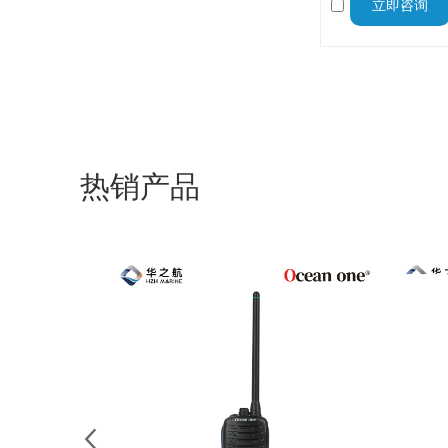
立即咨询
类船舶雷达，为航
热销产品