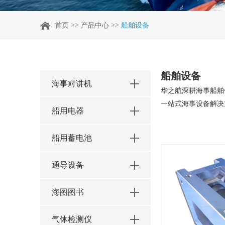
>>
>>
首页
产品中心
船舶设备
船舶设备
海事对讲机
华之航深耕海事船舶
一站式海事设备解决
船用电器
船用蓄电池
通导设备
海图图书
气体检测仪