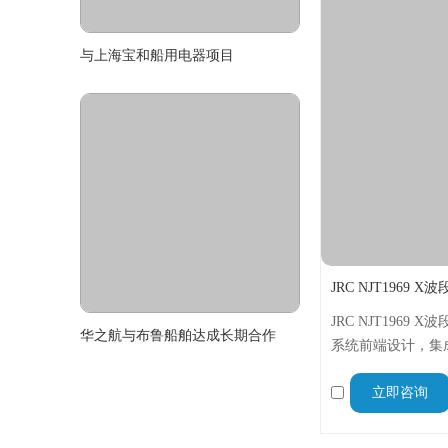
与上海宝和船用电器项目
JRC NJT1969
华之航与布鲁船舶达成长期合作
系统前端设计，集
及监测等核心功能
立即咨询
配9.38-9.44
信号处理需求，保