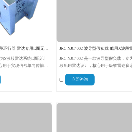
JRC NJC3312A S波段环行器 雷达专用E面无源环行器
A是专为S波段雷达系统E面设计
JRC NJC4002 是一款波导型假负载，专
心用于实现信号单向传输与
段船用雷达设计，核心用于吸收雷达多
控管、天线与接收机，适配
功率、实现负载匹配，避免信号反射损
立即咨询
S波段雷达，具备高功率、
备，适配海上恶劣环境，可满足雷达日
等特点，保障雷达系统稳定
行、调试维护等需求，品质可靠、安装