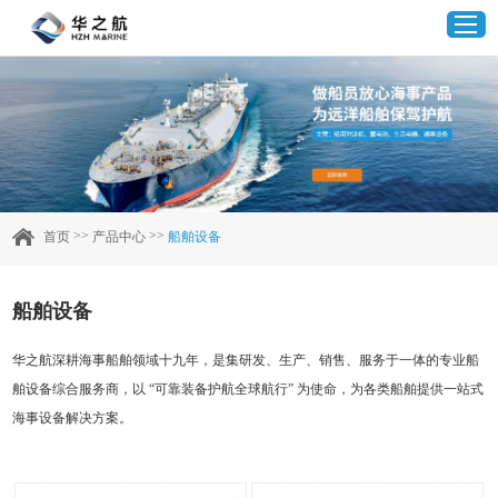
首页
产品中心
>>
>>
首页
产品中心
船舶设备
企业实力
船舶设备
客户案例
华之航深耕海事船舶领域十九年，是集研发、生产、销售、服务于一体的专业船
舶设备综合服务商，以 “可靠装备护航全球航行” 为使命，为各类船舶提供一站式
新闻资讯
海事设备解决方案。
联系我们