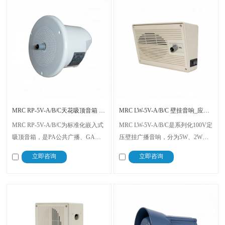
MRC RP-5V-A/B/C天花吸顶音箱 公共广播嵌入式音响
MRC LW-5V-A/B/C 壁挂音响_应急广播定压音箱
MRC RP-5V-A/B/C为标准化嵌入式
MRC LW-5V-A/B/C是系列化100V定
吸顶音箱，是PA公共广播、GA紧
压壁挂广播音响，分为5W、2W、
急广播系统的配套专用设备。系列
1W三个功率规格，为PA公共广
立即咨询
立即咨询
包含三款不同额定功率型号，结构
播、GA紧急广播系统标准配套终端
规整、性能稳定。
设备。