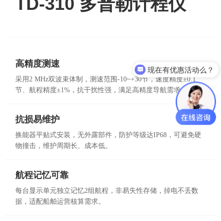
TD-310 多普勒计程仪
现在有优惠活动么？
高精度测速
可以介绍下你们的产品么？
采用2 MHz双波束体制，测速范围-10~+30节，速度精度±0.1
节、航程精度±1%，抗干扰性强，满足高精度导航需求。
抗损易维护
换能器平贴式安装，无外露部件，防护等级达IP68，可避免硬
物撞击，维护周期长、成本低。
航程记忆可靠
每台显示单元独立记忆2组航程，非易失性存储，掉电不丢数
据，适配船舶运营核算需求。