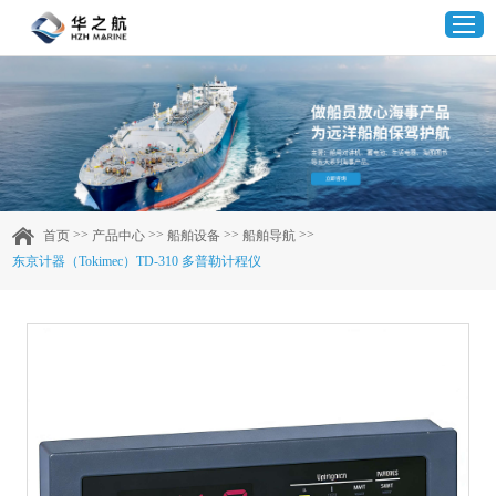
首页
产品中心
>>
>>
>>
>>
首页
产品中心
船舶设备
船舶导航
东京计器（Tokimec）TD-310 多普勒计程仪
企业实力
客户案例
新闻资讯
联系我们