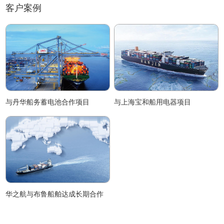
目标
客户案例
与丹华船务蓄电池合作项目
与上海宝和船用电器项目
华之航与布鲁船舶达成长期合作