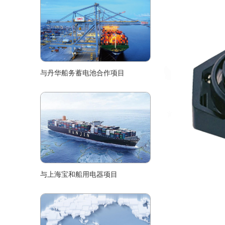
与丹华船务蓄电池合作项目
与上海宝和船用电器项目