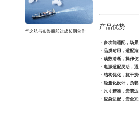
产品优势
华之航与布鲁船舶达成长期合作
ㆍ
多功能适配，场景
ㆍ
品质耐用，适配海
ㆍ
读数清晰，操作便
ㆍ
电源适配灵活，通
ㆍ
结构优化，抗干扰
ㆍ
轻量化设计，负载
ㆍ
尺寸精准，安装适
ㆍ
应急适配，安全冗