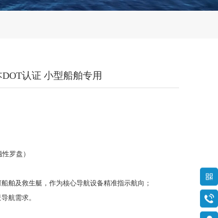
经 日本DOT认证 小型船舶专用
（磁性罗盘）
河船舶及救生艇，作为核心导航设备精准指示航向；
景导航需求。