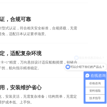
证，合规可靠
OT型式认证，符合相关安全标准，合规搭载，无需
豁免，适配日本认证要求场景。
定，适配复杂环境
盘卡+1°精度，万向悬挂设计适应船舶摇摆，铂铱合
可以介绍下你们的产品么？
干扰，航向指示精准稳定。
在线咨询
价格咨询
用，安装维护省心
资料领取
化，安装灵活，无需复杂准备；结构简单，无需定
技术指导
维护成本低、上手快。