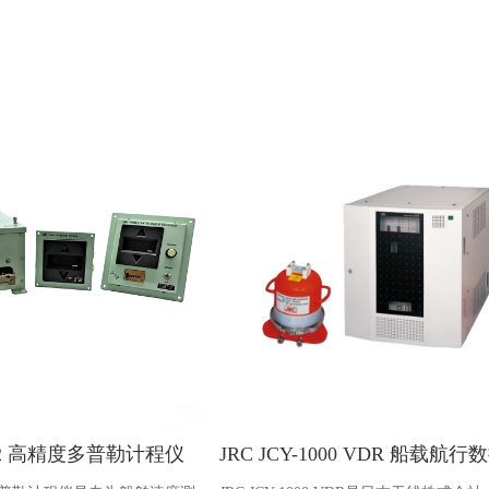
-202 高精度多普勒计程仪