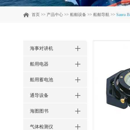
>>
>>
>>
>>
首页
产品中心
船舶设备
船舶导航
Saur
海事对讲机
船用电器
船用蓄电池
通导设备
海图图书
气体检测仪