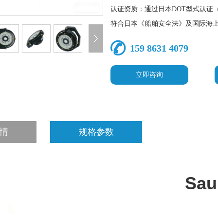
认证资质：通过日本DOT型式认证
符合日本《船舶安全法》及国际海
159 8631 4079
立即咨询
情
规格参数
Sau