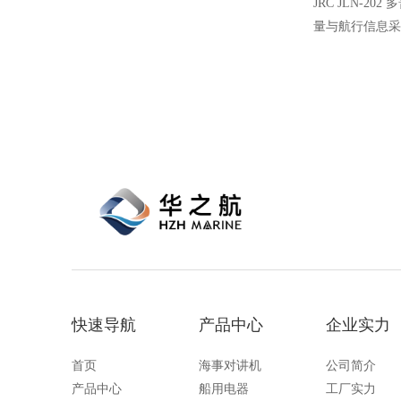
JRC JLN-2
量与航行信息采
用多普勒效应原
航程等核心航行
航行管理提供稳
快速导航
产品中心
企业实力
首页
海事对讲机
公司简介
产品中心
船用电器
工厂实力