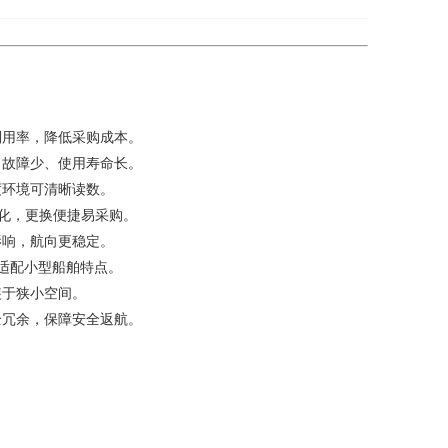
利用率，降低采购成本。
，故障少、使用寿命长。
度环境可清晰读数。
准化，更换便捷易采购。
影响，航向更稳定。
，适配小型船舶特点。
装于狭小空间。
全冗余，保障安全返航。