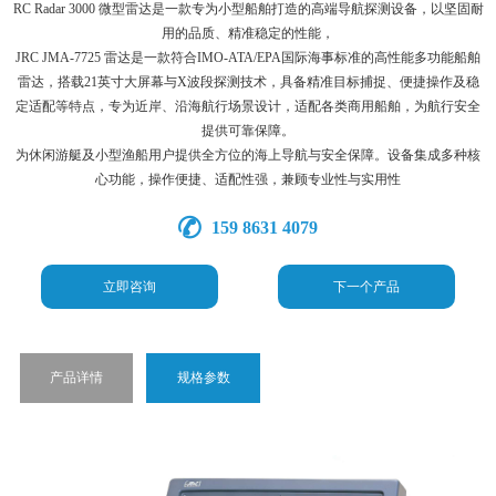
RC Radar 3000 微型雷达是一款专为小型船舶打造的高端导航探测设备，以坚固耐
用的品质、精准稳定的性能，
JRC JMA-7725 雷达是一款符合IMO-ATA/EPA国际海事标准的高性能多功能船舶
雷达，搭载21英寸大屏幕与X波段探测技术，具备精准目标捕捉、便捷操作及稳
定适配等特点，专为近岸、沿海航行场景设计，适配各类商用船舶，为航行安全
提供可靠保障。
为休闲游艇及小型渔船用户提供全方位的海上导航与安全保障。设备集成多种核
心功能，操作便捷、适配性强，兼顾专业性与实用性
159 8631 4079
立即咨询
下一个产品
产品详情
规格参数