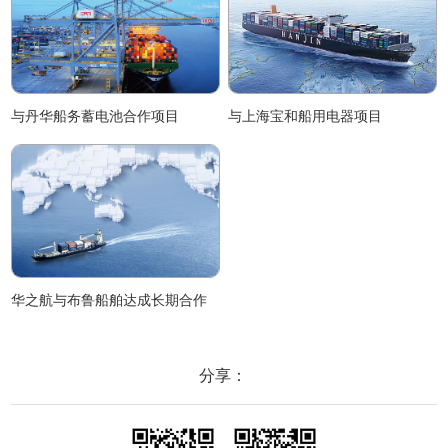
与丹华船务蓄电池合作项目
与上海宝和船用电器项目
华之航与布鲁船舶达成长期合作
分享：