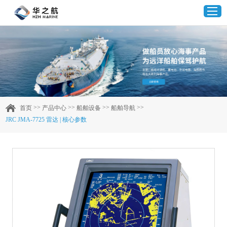
首页
产品中心
>>
>>
>>
>>
首页
产品中心
船舶设备
船舶导航
JRC JMA-7725 雷达 | 核心参数
企业实力
客户案例
新闻资讯
联系我们