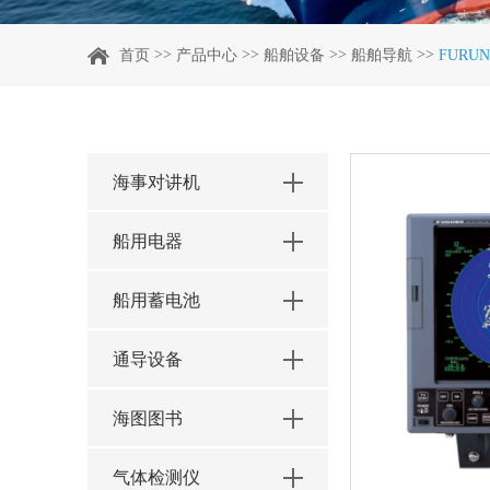
>>
>>
>>
>>
首页
产品中心
船舶设备
船舶导航
FURUN
海事对讲机
船用电器
船用蓄电池
通导设备
海图图书
气体检测仪