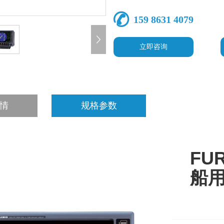
159 8631 4079
立即咨询
情
规格参数
FUR
船