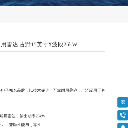
k3 船用雷达 古野15英寸X波段25kW
海事电子知名品牌，以技术先进、可靠耐用著称，广泛应用于各
船用雷达，输出功率25kW
舶设计，兼顾性能与可靠性。