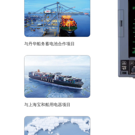
与丹华船务蓄电池合作项目
与上海宝和船用电器项目