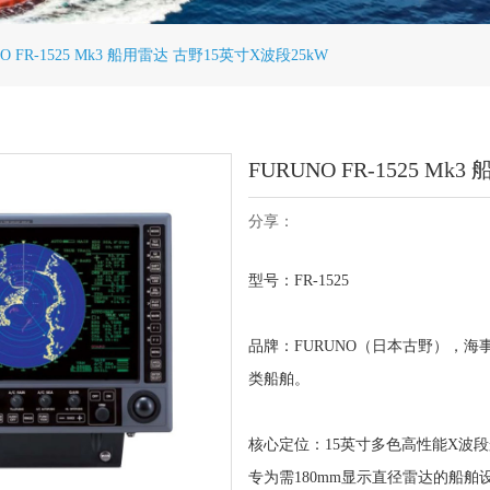
O FR-1525 Mk3 船用雷达 古野15英寸X波段25kW
FURUNO FR-1525 M
分享：
型号：FR-1525
品牌：FURUNO（日本古野），
类船舶。
核心定位：15英寸多色高性能X波段
专为需180mm显示直径雷达的船