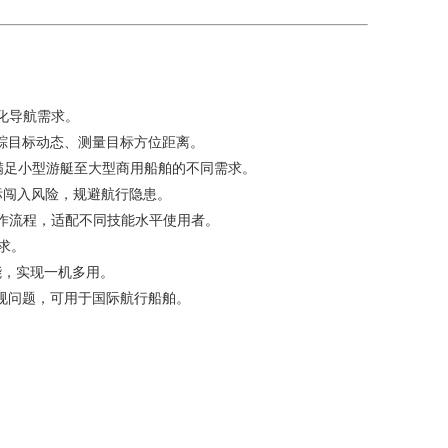
化导航需求。
追踪目标动态、测量目标方位距离。
绘，满足小型游艇至大型商用船舶的不同需求。
标闯入风险，规避航行隐患。
作流程，适配不同技能水平使用者。
需求。
能，实现一机多用。
合规问题，可用于国际航行船舶。