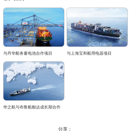
与丹华船务蓄电池合作项目
与上海宝和船用电器项目
华之航与布鲁船舶达成长期合作
分享：