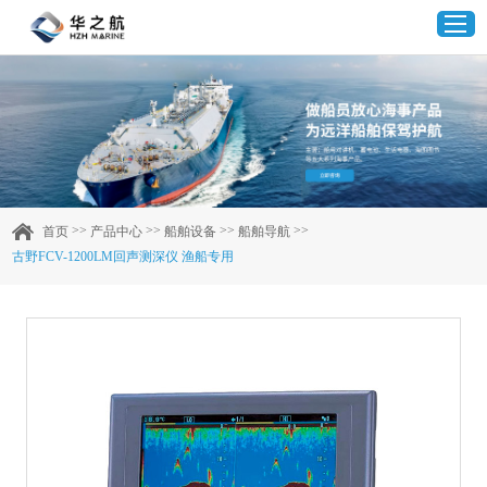
首页
产品中心
>>
>>
>>
>>
首页
产品中心
船舶设备
船舶导航
古野FCV-1200LM回声测深仪 渔船专用
企业实力
客户案例
新闻资讯
联系我们