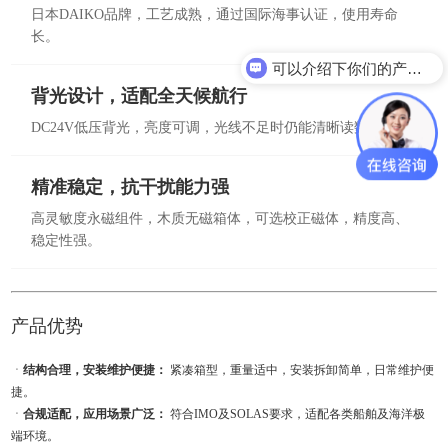
日本DAIKO品牌，工艺成熟，通过国际海事认证，使用寿命
长。
可以介绍下你们的产品么？
背光设计，适配全天候航行
DC24V低压背光，亮度可调，光线不足时仍能清晰读数。
精准稳定，抗干扰能力强
高灵敏度永磁组件，木质无磁箱体，可选校正磁体，精度高、
稳定性强。
产品优势
ㆍ
结构合理，安装维护便捷：
紧凑箱型，重量适中，安装拆卸简单，日常维护便
捷。
ㆍ
合规适配，应用场景广泛：
符合IMO及SOLAS要求，适配各类船舶及海洋极
端环境。