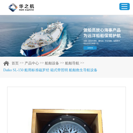
首页
产品中心
>>
>>
>>
>>
首页
产品中心
船舶设备
船舶导航
Daiko SL‑150 船用标准磁罗经 箱式带照明 船舶救生导航设备
企业实力
客户案例
新闻资讯
联系我们