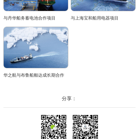
与丹华船务蓄电池合作项目
与上海宝和船用电器项目
华之航与布鲁船舶达成长期合作
分享：