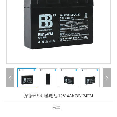
深循环船用蓄电池 12V 4Ah BB124FM
分享：