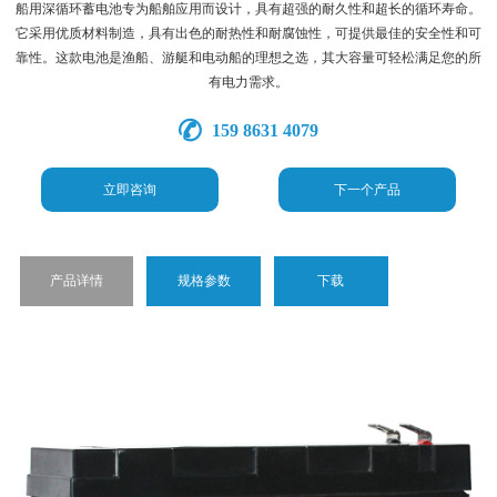
船用深循环蓄电池专为船舶应用而设计，具有超强的耐久性和超长的循环寿命。
它采用优质材料制造，具有出色的耐热性和耐腐蚀性，可提供最佳的安全性和可
靠性。这款电池是渔船、游艇和电动船的理想之选，其大容量可轻松满足您的所
有电力需求。
159 8631 4079
立即咨询
下一个产品
产品详情
规格参数
下载