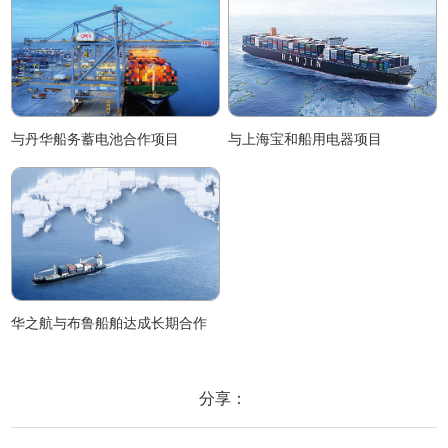
与丹华船务蓄电池合作项目
与上海宝和船用电器项目
华之航与布鲁船舶达成长期合作
分享：