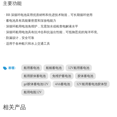
主要功能
ㆍBB 深循环电池采用优质材料和先进技术制造，可长期循环使用
ㆍ蓄电池具有高能量密度和深放电能力
ㆍ深循环船用电池免维护，无需加水或检查电解液水平
ㆍ深循环船用电池具有抗冲击和抗溢出性能，可抵御恶劣的海洋环境。
ㆍ防漏设计，安全可靠
ㆍ适用于各种船只和水上交通工具
标签:
船用蓄电池
船舶蓄电池
12V船用蓄电池
船用胶体蓄电池
免维护蓄电池
胶体蓄电池
gel胶体蓄电池12V
4Ah蓄电池
12V船用蓄电池胶体型
船用电瓶12V
相关产品