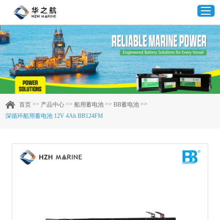
首页
产品中心
>>
>>
>>
>>
首页
产品中心
船用蓄电池
BB蓄电池
深循环船用蓄电池 12V 4Ah BB124FM
企业实力
客户案例
新闻资讯
联系我们