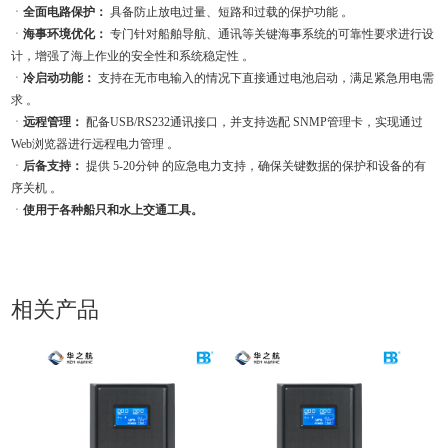
ㆍ
全面电路保护：
具备防止放电过量、短路和过载的保护功能 。
ㆍ
海事环境优化：
专门针对船舶导航、通讯等关键海事系统的可靠性要求进行设
计，增强了海上作业的安全性和系统稳定性 。
ㆍ
冷启动功能：
支持在无市电输入的情况下直接通过电池启动，满足紧急用电需
求 。
ㆍ
远程管理：
配备USB/RS232通讯接口，并支持选配 SNMP管理卡，实现通过
Web浏览器进行远程电力管理 。
ㆍ
后备支持：
提供 5-20分钟 的应急电力支持，确保关键数据的保护和设备的有
序关机 。
ㆍ
使用于各种船只和水上交通工具。
相关产品