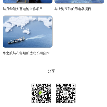
与丹华船务蓄电池合作项目
与上海宝和船用电器项目
华之航与布鲁船舶达成长期合作
分享：