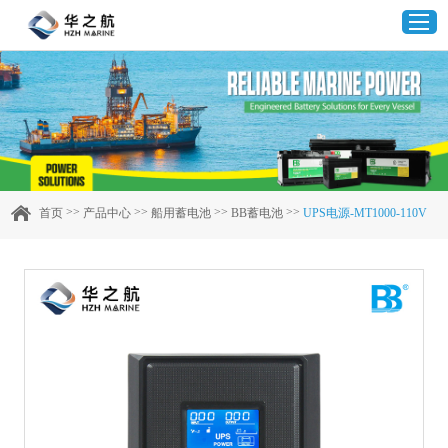
首页
产品中心
>>
>>
>>
>>
首页
产品中心
船用蓄电池
BB蓄电池
UPS电源-MT1000-110V
企业实力
客户案例
新闻资讯
联系我们