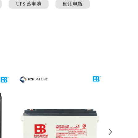
UPS 蓄电池
船用电瓶