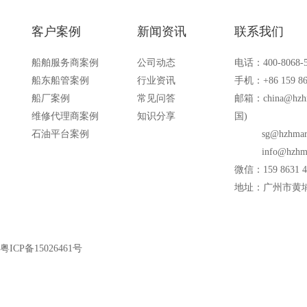
客户案例
新闻资讯
联系我们
船舶服务商案例
公司动态
电话：400-8068-
船东船管案例
行业资讯
手机：+86 159 86
船厂案例
常见问答
邮箱：
china@hzh
维修代理商案例
知识分享
国)
石油平台案例
sg@hzhmar
info@hzhm
微信：159 8631 4
地址：广州市黄埔
粤ICP备15026461号