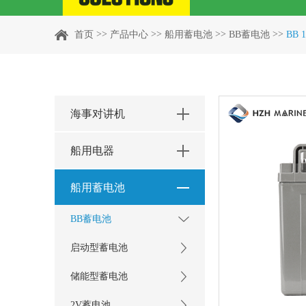
>>
>>
>>
>>
首页
产品中心
船用蓄电池
BB蓄电池
BB 
海事对讲机
船用电器
船用蓄电池
BB蓄电池
启动型蓄电池
储能型蓄电池
2V蓄电池