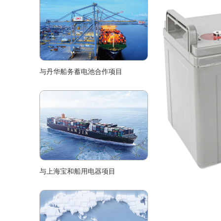
与丹华船务蓄电池合作项目
与上海宝和船用电器项目