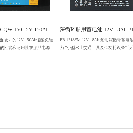
BB蓄电池 6-CQW-150 12V 150Ah 850A CCA
设计的12V 150Ah铅酸免维
BB 1218FM 12V 18Ah 船用深循环蓄
的性能和耐用性在船舶电源领
为 “小型水上交通工具及低功耗设备” 
，采用先进的固化工艺和多层
以 “18Ah 小容量精准适配 + 深循环长效
温高湿环境下的稳定性和可靠
全场景防护” 为核心，解决冲锋舟，成
发电机组、照明系统、直流电
船舶与海洋设备的 “高性价比供电解决方