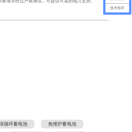
全标准并经过严格测试，可提供可靠的电力支持。
技术指导
深循环蓄电池
免维护蓄电池