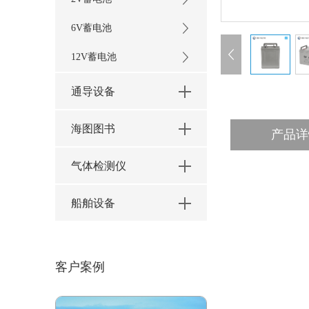
6V蓄电池
12V蓄电池
通导设备
海图图书
产品详
气体检测仪
船舶设备
客户案例