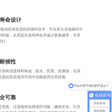
寿命设计
用蓄电池采用先进的深循环技术，可在多次充电循环中
的性能，从而延长使用寿命并减少更换频率，非常
航行。
耐候性
采用高强度材料制成，防水、防震、防腐蚀，在高
盐度的恶劣海洋环境中也能发挥出色性能。
可以介绍下你们的产品么？
你们是怎么收费的呢？
在线咨询
全可靠
价格咨询
过充电、过放电和短路保护功能，确保安全。它符
资料领取