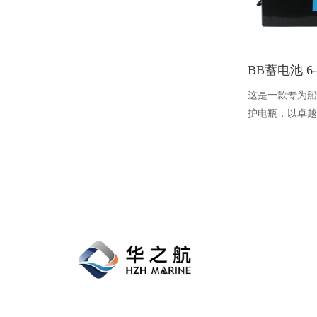
这是一款专为船舶
护电瓶，以卓越
域占据重要地位
密封技术，在高
性。适用于柴油
柜等