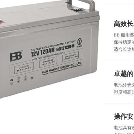
高效长
BB 船
保持稳定
适合长途
卓越的
电池外壳
湿度和高
操作安
电池具有