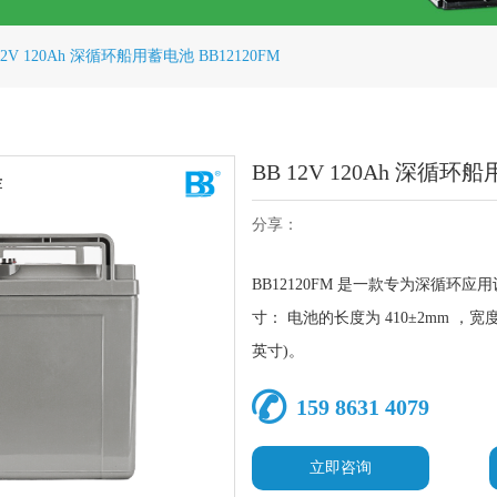
12V 120Ah 深循环船用蓄电池 BB12120FM
BB 12V 120Ah 深循环船
分享：
BB12120FM 是一款专为深循环应
寸： 电池的长度为 410±2mm ，宽度为
英寸)。
159 8631 4079
立即咨询