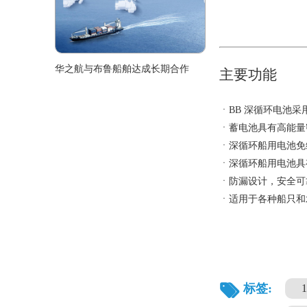
华之航与布鲁船舶达成长期合作
主要功能
ㆍBB 深循环电池
ㆍ蓄电池具有高能量
ㆍ深循环船用电池免
ㆍ深循环船用电池具
ㆍ防漏设计，安全可
ㆍ适用于各种船只和
标签: