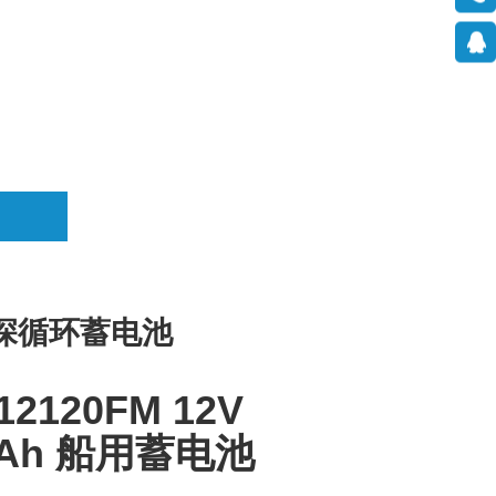
深循环蓄电池
12120FM 12V
0Ah 船用蓄电池